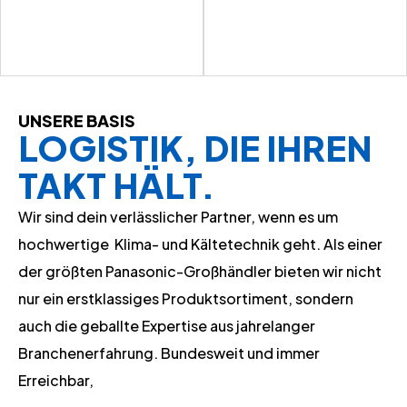
UNSERE BASIS
LOGISTIK, DIE IHREN
TAKT HÄLT.
Wir sind dein verlässlicher Partner, wenn es um
hochwertige Klima- und Kältetechnik geht. Als einer
der größten Panasonic-Großhändler bieten wir nicht
nur ein erstklassiges Produktsortiment, sondern
auch die geballte Expertise aus jahrelanger
Branchenerfahrung. Bundesweit und immer
Erreichbar,