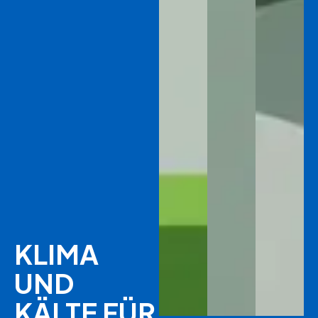
KLIMA
UND
KÄLTE FÜR