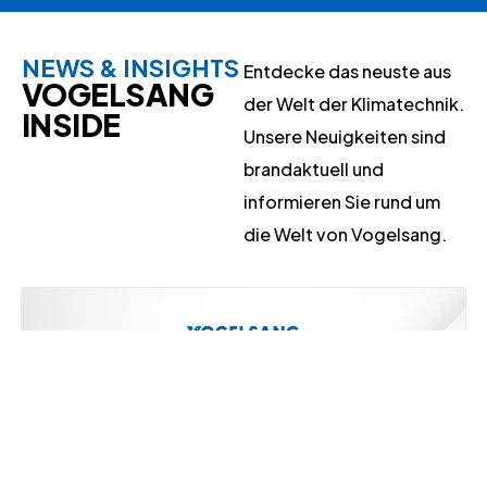
NEWS & INSIGHTS
Entdecke das neuste aus
VOGELSANG
der Welt der Klimatechnik.
INSIDE
Unsere Neuigkeiten sind
brandaktuell und
informieren Sie rund um
die Welt von Vogelsang.