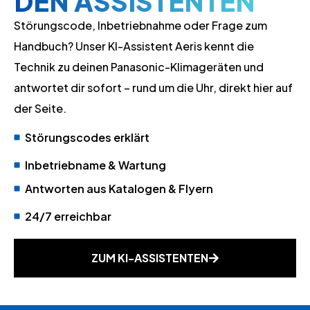
DEN ASSISTENTEN
Störungscode, Inbetriebnahme oder Frage zum
Handbuch? Unser KI-Assistent Aeris kennt die
Technik zu deinen Panasonic-Klimageräten und
antwortet dir sofort – rund um die Uhr, direkt hier auf
der Seite.
Störungscodes erklärt
Inbetriebname & Wartung
Antworten aus Katalogen & Flyern
24/7 erreichbar
ZUM KI-ASSISTENTEN