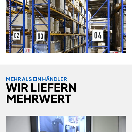
MEHR ALS EIN HÄNDLER
WIR LIEFERN
MEHRWERT