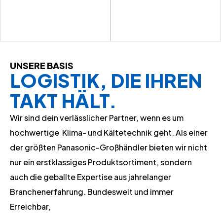
UNSERE BASIS
LOGISTIK, DIE IHREN
TAKT HÄLT.
Wir sind dein verlässlicher Partner, wenn es um
hochwertige Klima- und Kältetechnik geht. Als einer
der größten Panasonic-Großhändler bieten wir nicht
nur ein erstklassiges Produktsortiment, sondern
auch die geballte Expertise aus jahrelanger
Branchenerfahrung. Bundesweit und immer
Erreichbar,