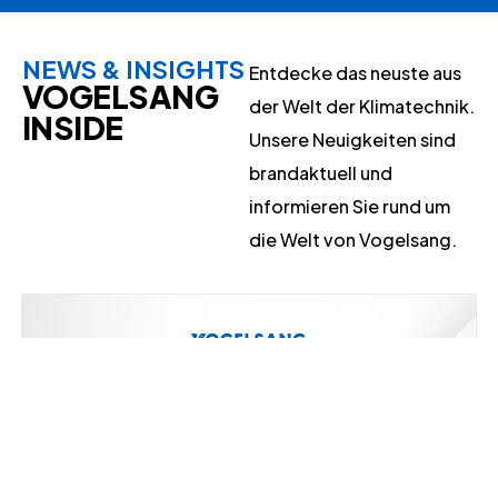
NEWS & INSIGHTS
Entdecke das neuste aus
VOGELSANG
der Welt der Klimatechnik.
INSIDE
Unsere Neuigkeiten sind
brandaktuell und
informieren Sie rund um
die Welt von Vogelsang.