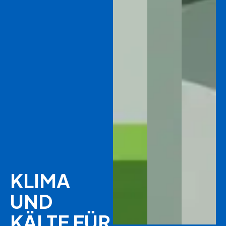
KLIMA
UND
KÄLTE FÜR