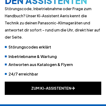
DEN ASSISTENTEN
Störungscode, Inbetriebnahme oder Frage zum
Handbuch? Unser KI-Assistent Aeris kennt die
Technik zu deinen Panasonic-Klimageräten und
antwortet dir sofort – rund um die Uhr, direkt hier auf
der Seite.
Störungscodes erklärt
Inbetriebname & Wartung
Antworten aus Katalogen & Flyern
24/7 erreichbar
ZUM KI-ASSISTENTEN