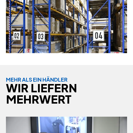
MEHR ALS EIN HÄNDLER
WIR LIEFERN
MEHRWERT