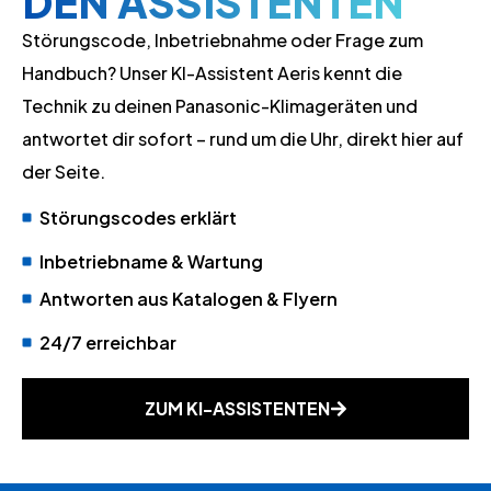
DEN ASSISTENTEN
Störungscode, Inbetriebnahme oder Frage zum
Handbuch? Unser KI-Assistent Aeris kennt die
Technik zu deinen Panasonic-Klimageräten und
antwortet dir sofort – rund um die Uhr, direkt hier auf
der Seite.
Störungscodes erklärt
Inbetriebname & Wartung
Antworten aus Katalogen & Flyern
24/7 erreichbar
ZUM KI-ASSISTENTEN