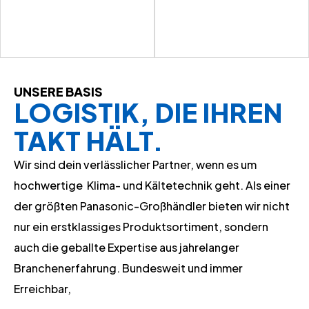
UNSERE BASIS
LOGISTIK, DIE IHREN
TAKT HÄLT.
Wir sind dein verlässlicher Partner, wenn es um
hochwertige Klima- und Kältetechnik geht. Als einer
der größten Panasonic-Großhändler bieten wir nicht
nur ein erstklassiges Produktsortiment, sondern
auch die geballte Expertise aus jahrelanger
Branchenerfahrung. Bundesweit und immer
Erreichbar,