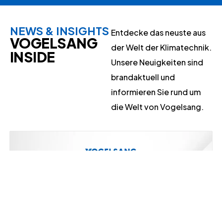
NEWS & INSIGHTS
Entdecke das neuste aus
VOGELSANG
der Welt der Klimatechnik.
INSIDE
Unsere Neuigkeiten sind
brandaktuell und
informieren Sie rund um
die Welt von Vogelsang.