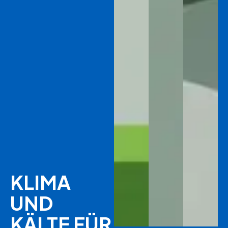
KLIMA
UND
KÄLTE FÜR