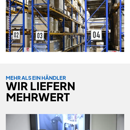
MEHR ALS EIN HÄNDLER
WIR LIEFERN
MEHRWERT